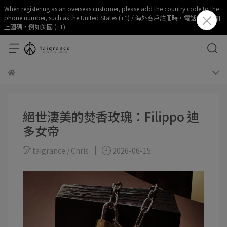
When registering as an overseas customer, please add the country code to the
phone number, such as the United States (+1) / 海外客戶註冊時，電話部分請加
上國碼，例如美國 (+1)
絕世淒美的焚香玫瑰：Filippo 迪
多女帝
taigrance / Chris
2026-06-15