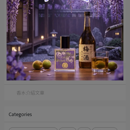
Article Collection
限定香水
焚香
玫瑰
All Blogs
香水介紹文章
Categories