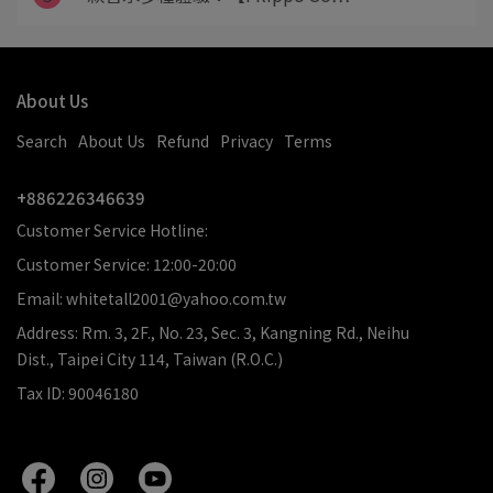
About Us
Search
About Us
Refund
Privacy
Terms
+886226346639
Customer Service Hotline:
Customer Service: 12:00-20:00
Email: whitetall2001@yahoo.com.tw
Address: Rm. 3, 2F., No. 23, Sec. 3, Kangning Rd., Neihu
Dist., Taipei City 114, Taiwan (R.O.C.)
Tax ID: 90046180