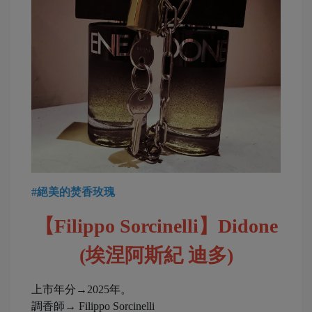
#絕美的焚香玫瑰
【Filippo Sorcinelli】Didone
(埃涅阿斯紀 迪多)
上市年分→2025年。
調香師→ Filippo Sorcinelli