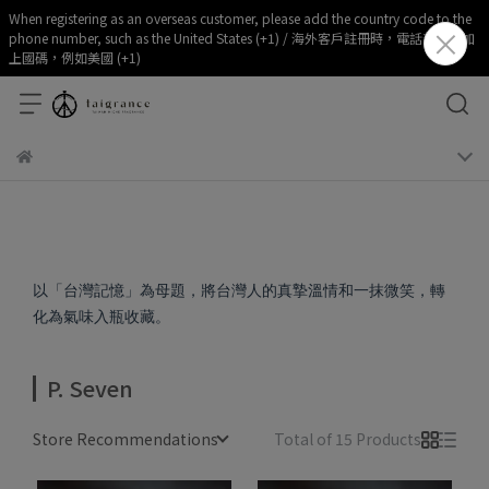
When registering as an overseas customer, please add the country code to the
phone number, such as the United States (+1) / 海外客戶註冊時，電話部分請加
上國碼，例如美國 (+1)
以「台灣記憶」為母題，將台灣人的真摯溫情和一抹微笑，轉
化為氣味入瓶收藏。
P. Seven
Store Recommendations
Total of 15 Products