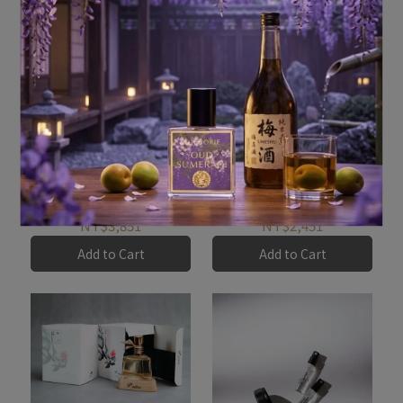
P. Seven 台灣茶香水 《
P. Seven 台灣茶香水《金
Oolong Tea 沁香 》
桂 》
NT$3,851
NT$2,451
Add to Cart
Add to Cart