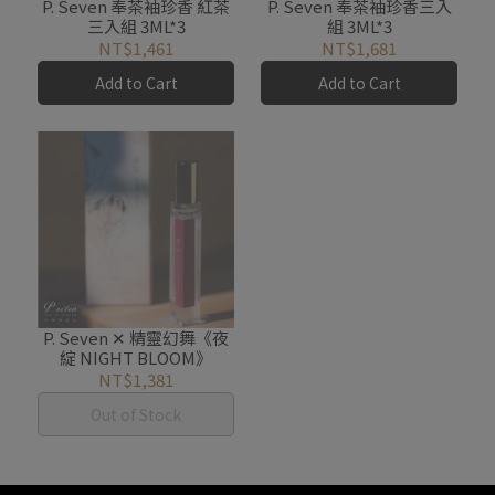
P. Seven 奉茶袖珍香 紅茶
P. Seven 奉茶袖珍香三入
三入組 3ML*3
組 3ML*3
NT$1,461
NT$1,681
Add to Cart
Add to Cart
P. Seven ✕ 精靈幻舞《夜
綻 NIGHT BLOOM》
NT$1,381
Out of Stock