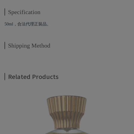
Specification
50ml，合法代理正裝品。
Shipping Method
Related Products