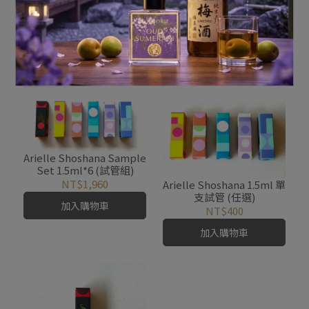
Arielle Shoshana Friday
Arielle Shoshana
(星期五)
Saturday (星期六)
NT$5,980
NT$5,980
加入購物車
加入購物車
Arielle Shoshana Sample
Set 1.5ml*6 (試管組)
NT$1,960
Arielle Shoshana 1.5ml 單
支試管 (任選)
加入購物車
NT$400
加入購物車