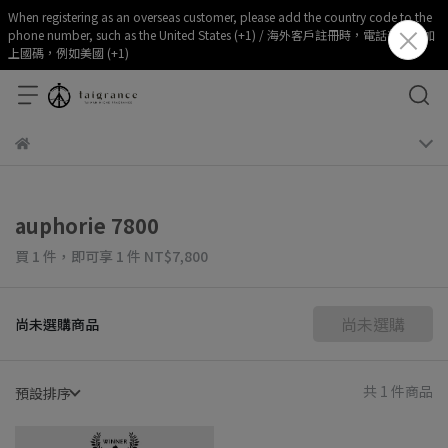
When registering as an overseas customer, please add the country code to the
phone number, such as the United States (+1) / 海外客戶註冊時，電話部分請加
上國碼，例如美國 (+1)
auphorie 7800
買 1 件，
即可享 1 件
NT$7,800
尚未選購
尚未選購商品
共 1 件商品
預設排序