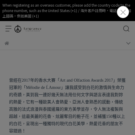
When registering as an overseas customer, please add the country code to the
phone number, such as the United States (+1) / 海外客戶註冊時，電話部分請加
上國碼，例如美國 (+1)
曾經在2017年的香水大賽「Art and Olfaction Awards 2017」榮獲
冠軍的「Mélodie de ĹAmour」讓我感受到白花的激情與生命力
的奇蹟，美到我一連好幾天無法用任何文字與語言表達我對妳
的熱愛，它有一種歐美人會熱愛、亞洲人會熟悉的感動，傳統
高雅的法式浪漫與泰國暹羅的東方美學並存，令人無法複製與
超越，這最美麗的花香、炫麗奪目的梔子花，並補獲150種以上
的白花，呈現出一種獨特的現代白花美學，熱愛花香的朋友不
容錯過！