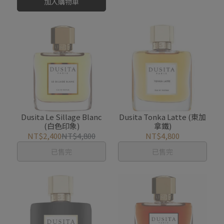
加入購物車
Dusita Le Sillage Blanc
Dusita Tonka Latte (東加
(白色印象)
拿鐵)
NT$2,400
NT$4,800
NT$4,800
已售完
已售完