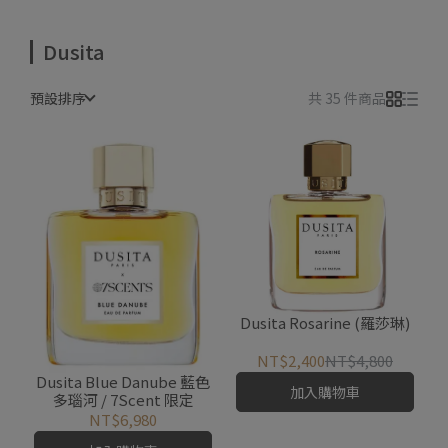
Dusita
預設排序
共 35 件商品
Dusita Rosarine (羅莎琳)
NT$2,400
NT$4,800
Dusita Blue Danube 藍色
加入購物車
多瑙河 / 7Scent 限定
NT$6,980