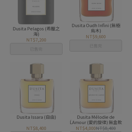
Dusita Oudh Infini (無極
Dusita Pelagos (希臘之
烏木)
海)
NT$9,600
NT$7,200
已售完
已售完
Dusita Issara (自由)
Dusita Mélodie de
ĹAmour (愛的旋律) 無盒款
NT$8,400
NT$4,000
NT$8,400