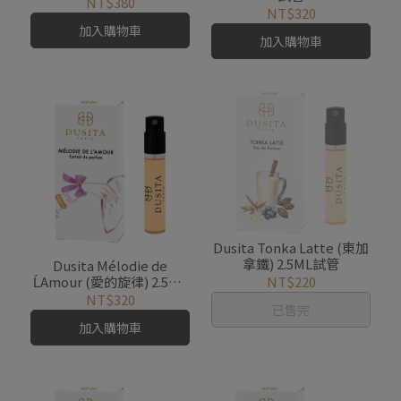
NT$380
NT$320
加入購物車
加入購物車
Dusita Tonka Latte (東加
拿鐵) 2.5ML試管
Dusita Mélodie de
ĹAmour (愛的旋律) 2.5ML
NT$220
試管
NT$320
已售完
加入購物車