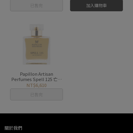
已售完
加入購物車
Papillon Artisan
Perfumes Spell 125 亡靈
法術
NT$6,610
已售完
關於我們