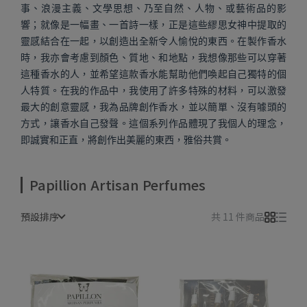
事、浪漫主義、文學思想、乃至自然、人物、或藝術品的影
響；就像是一幅畫、一首詩一樣，正是這些繆思女神中提取的
靈感結合在一起，以創造出全新令人愉悅的東西。在製作香水
時，我亦會考慮到顏色、質地、和地點，我想像那些可以穿著
這種香水的人，並希望這款香水能幫助他們喚起自己獨特的個
人特質。在我的作品中，我使用了許多特殊的材料，可以激發
最大的創意靈感，我為品牌創作香水，並以簡單、沒有噱頭的
方式，讓香水自己發聲。這個系列作品體現了我個人的理念，
即誠實和正直，將創作出美麗的東西，雅俗共賞。
Papillion Artisan Perfumes
預設排序
共 11 件商品