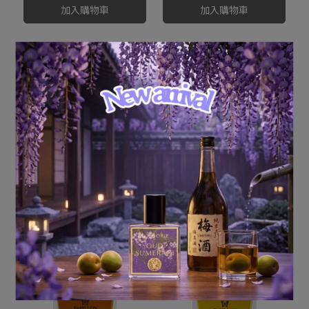
加入購物車
加入購物車
Papillon Artisan
Papillon Artisan
Perfumes Epona 艾波娜
Perfumes Tobacco Rose
菸草玫瑰
NT$6,500
NT$6,400
加入購物車
加入購物車