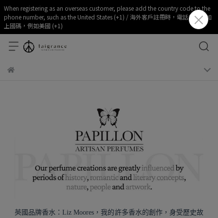
When registering as an overseas customer, please add the country code to the
phone number, such as the United States (+1) / 海外客戶註冊時，電話部分請加
上國碼，例如美國 (+1)
英國品牌香水：Liz Moores，我的許多香水的創作，身受歷史故