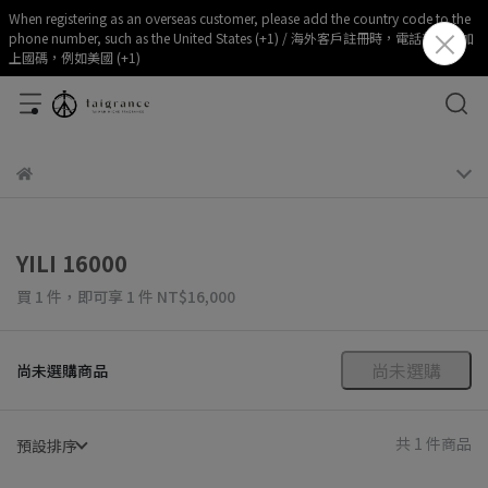
When registering as an overseas customer, please add the country code to the
phone number, such as the United States (+1) / 海外客戶註冊時，電話部分請加
上國碼，例如美國 (+1)
YILI 16000
買 1 件，
即可享 1 件
NT$16,000
尚未選購
尚未選購商品
共 1 件商品
預設排序