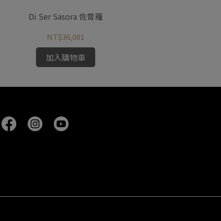
Di Ser Sasora 佐曾羅
Di Se
NT$36,001
加入購物車