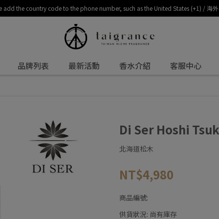
, please add the country code to the phone number, such as the United 
品牌列表
最新活動
香水介紹
客服中心
Di Ser Hoshi Ts
北海道松木
NT$4,980
商品編號:
供貨狀況:
尚有庫存