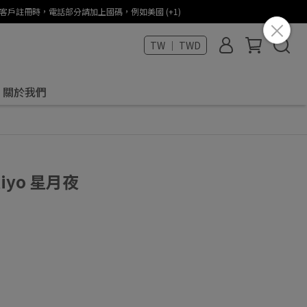
States (+1) / 海外客戶註冊時，電話部分請加上國碼，例如美國 (+1)
TW ｜ TWD
關於我們
ukiyo 星月夜