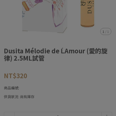
1
/
1
Dusita Mélodie de ĹAmour (愛的旋
律) 2.5ML試管
NT$320
商品編號:
供貨狀況:
尚有庫存