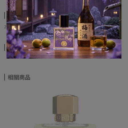
規格說明
2.5ML 原廠試管。
運送方式
相關商品