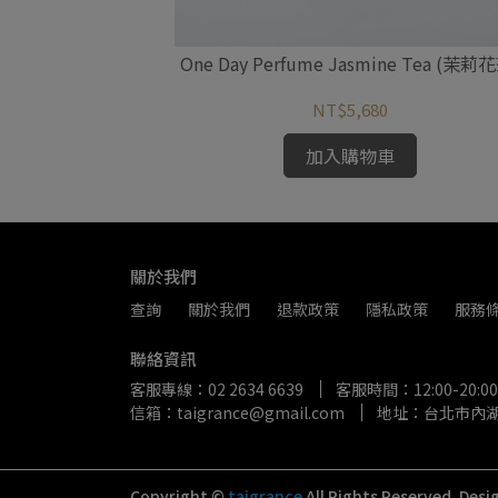
r Tea (普洱茶)
One Day Perfume Jasmine Tea (茉莉
NT$5,680
加入購物車
關於我們
查詢
關於我們
退款政策
隱私政策
服務
聯絡資訊
客服專線：02 2634 6639
客服時間：12:00-20:00
信箱：taigrance@gmail.com
地址：台北市內湖區
Copyright ©
taigrance
All Rights Reserved.
Desi