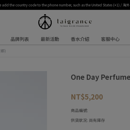
, please add the country code to the phone number, such as the United 
品牌列表
最新活動
香水介紹
客服中心
京都)
One Day Perfume
NT$5,200
商品編號:
供貨狀況:
尚有庫存