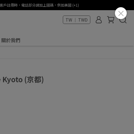
States (+1) / 海外客戶註冊時，電話部分請加上國碼，例如美國 (+1)
TW ｜ TWD
關於我們
 Kyoto (京都)