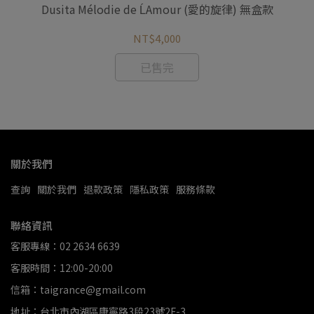
Dusita Mélodie de ĹAmour (愛的旋律) 無盒款
NT$4,000
已售完
關於我們
查詢
關於我們
退款政策
隱私政策
服務條款
聯絡資訊
客服專線：02 2634 6639
客服時間：12:00-20:00
信箱：taigrance@gmail.com
地址：台北市內湖區康寧路3段23號2F-3