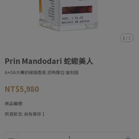
1
/
1
Prin Mandodari 蛇蠍美人
A+OA大賽的絕版香氣 恐怖摩拉 復刻版
NT$5,980
商品編號:
供貨狀況:
尚有庫存 1