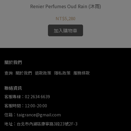
Renier Perfumes Oud Rain (沐雨)
Ren
NT$5,280
加入購物車
關於我們
查詢
關於我們
退款政策
隱私政策
服務條款
聯絡資訊
客服專線：02 2634 6639
客服時間：12:00-20:00
信箱：taigrance@gmail.com
地址：台北市內湖區康寧路3段23號2F-3