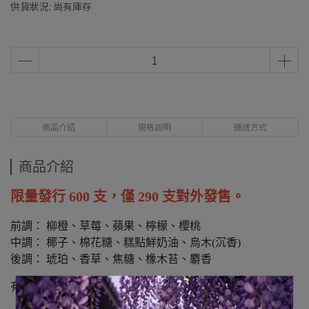
供貨狀況:
尚有庫存
商品介紹
規格說明
運送方式
商品介紹
限量發行 600 支，僅 290 支對外發售。
前調： 柳橙、草莓、蘋果、檸檬、櫻桃
中調： 椰子、棉花糖、糕點鮮奶油、烏木(沉香)
後調： 琥珀、香草、焦糖、橡木苔、麝香
有些週年值得慶賀；有些週年，則被淬鍊成香。