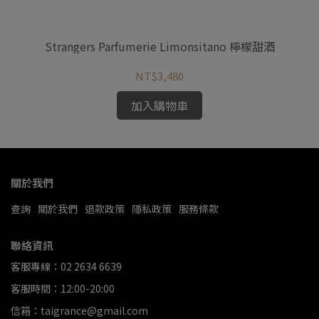
之花
Strangers Parfumerie Limonsitano 檸檬甜酒
St
NT$3,480
加入購物車
關於我們
查詢
關於我們
退款政策
隱私政策
服務條款
聯絡資訊
客服專線：02 2634 6639
客服時間：12:00-20:00
信箱：taigrance@gmail.com