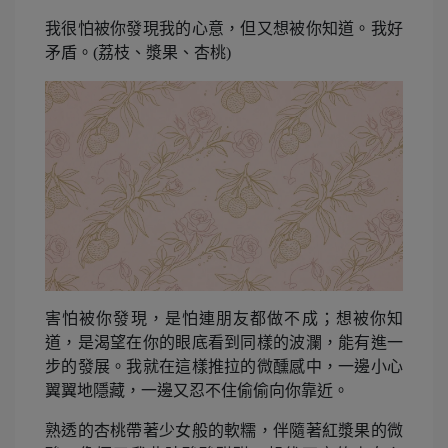
我很怕被你發現我的心意，但又想被你知道。我好
矛盾。(荔枝、漿果、杏桃)
害怕被你發現，是怕連朋友都做不成；想被你知
道，是渴望在你的眼底看到同樣的波瀾，能有進一
步的發展。我就在這樣推拉的微醺感中，一邊小心
翼翼地隱藏，一邊又忍不住偷偷向你靠近。
熟透的杏桃帶著少女般的軟糯，伴隨著紅漿果的微