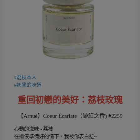
#荔枝本人
#初戀的味道
重回初戀的美好：荔枝玫瑰
【Arnué】Coeur Écarlate（緋紅之香) #2259
心動的滋味 - 荔枝
在還沒準備好的情下，我被你表白惹~