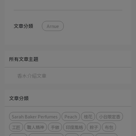
文章分類
Arnue
所有文章主題
香水介紹文章
文章分類
Sarah Baker Perfumes
Peach
桂花
小台限定香
工匠
職人精神
手做
印度風格
粽子
布包